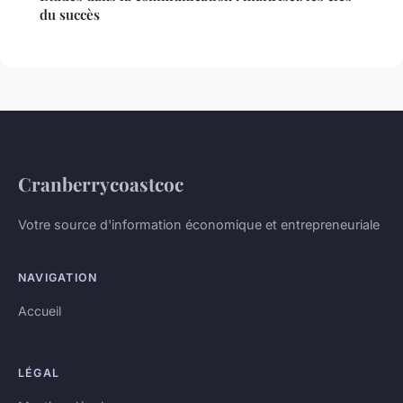
du succès
Cranberrycoastcoc
Votre source d'information économique et entrepreneuriale
NAVIGATION
Accueil
LÉGAL