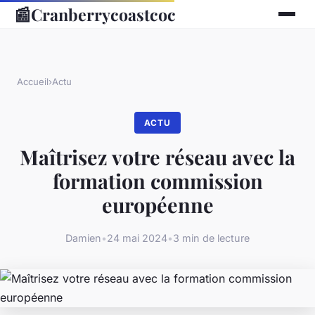
📰
Cranberrycoastcoc
Accueil
›
Actu
ACTU
Maîtrisez votre réseau avec la
formation commission
européenne
Damien
•
24 mai 2024
•
3 min de lecture