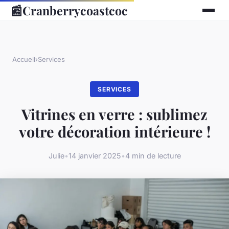
📰
Cranberrycoastcoc
Accueil
›
Services
SERVICES
Vitrines en verre : sublimez
votre décoration intérieure !
Julie
•
14 janvier 2025
•
4 min de lecture