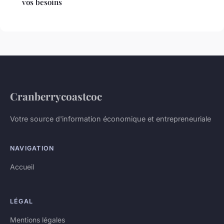
vos besoins
Cranberrycoastcoc
Votre source d'information économique et entrepreneuriale
NAVIGATION
Accueil
LÉGAL
Mentions légales